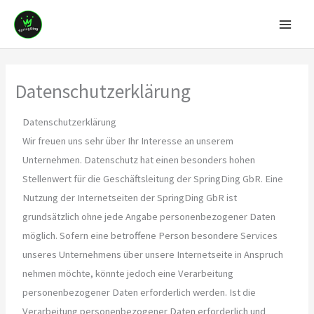
Zum
Mai
Inhalt
Men
springen
Datenschutzerklärung
Datenschutzerklärung
Wir freuen uns sehr über Ihr Interesse an unserem
Unternehmen. Datenschutz hat einen besonders hohen
Stellenwert für die Geschäftsleitung der SpringDing GbR. Eine
Nutzung der Internetseiten der SpringDing GbR ist
grundsätzlich ohne jede Angabe personenbezogener Daten
möglich. Sofern eine betroffene Person besondere Services
unseres Unternehmens über unsere Internetseite in Anspruch
nehmen möchte, könnte jedoch eine Verarbeitung
personenbezogener Daten erforderlich werden. Ist die
Verarbeitung personenbezogener Daten erforderlich und