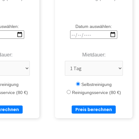
uswählen:
Datum auswählen:
dauer:
Mietdauer:
reinigung
Selbstreinigung
service (80 €)
Reinigungsservice (80 €)
erechnen
Preis berechnen