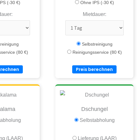
PS (-30 €)
Ohne IPS (-30 €)
dauer:
Mietdauer:
reinigung
Selbstreinigung
service (80 €)
Reinigungsservice (80 €)
erechnen
Preis berechnen
kalama
Dschungel
tabholung
Selbstabholung
ung (LAAR)
Lieferung (LAAR)