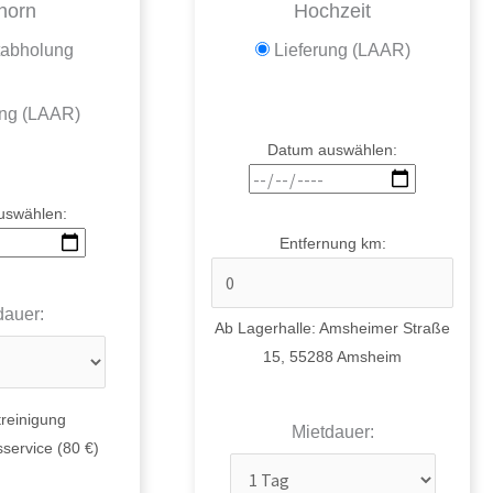
horn
Hochzeit
tabholung
Lieferung (LAAR)
ung (LAAR)
Datum auswählen:
uswählen:
Entfernung km:
dauer:
Ab Lagerhalle: Amsheimer Straße
15, 55288 Amsheim
reinigung
Mietdauer:
service (80 €)