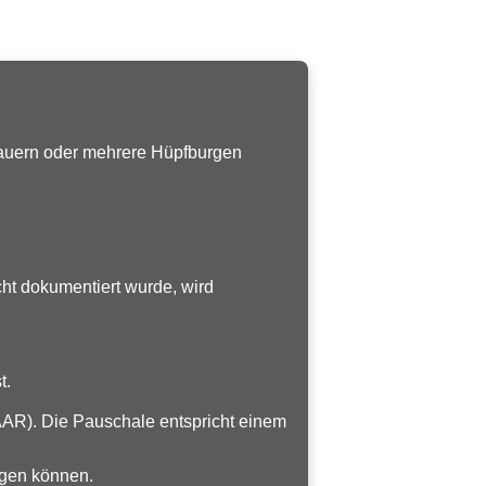
tdauern oder mehrere Hüpfburgen
cht dokumentiert wurde, wird
t.
AAR). Die Pauschale entspricht einem
ugen können.