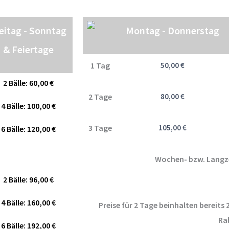
eitag - Sonntag
Montag - Donnerstag
& Feiertage
1 Tag
50,00 €
2 Bälle: 60,00 €
2 Tage
80,00 €
4 Bälle: 100,00 €
3 Tage
105,00 €
6 Bälle: 120,00 €
Wochen- bzw. Langz
2 Bälle: 96,00 €
4 Bälle: 160,00 €
Preise für 2 Tage beinhalten bereits
Ra
6 Bälle: 192,00 €