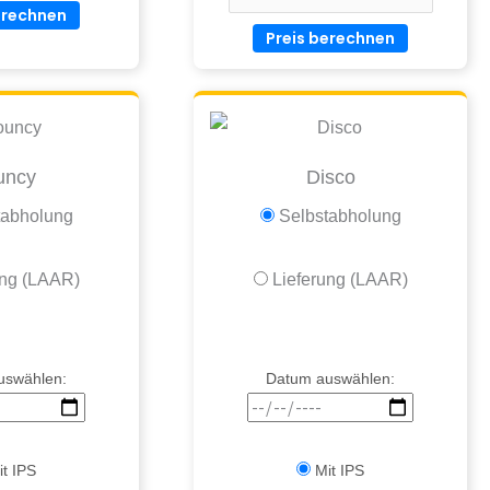
erechnen
Preis berechnen
uncy
Disco
tabholung
Selbstabholung
ung (LAAR)
Lieferung (LAAR)
uswählen:
Datum auswählen:
t IPS
Mit IPS