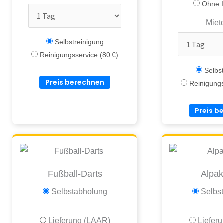
Ohne I
Miet
Selbstreinigung
Reinigungsservice (80 €)
Selbst
Preis berechnen
Reinigungs
Preis b
Fußball-Darts
Alpa
Selbstabholung
Selbs
Lieferung (LAAR)
Liefer