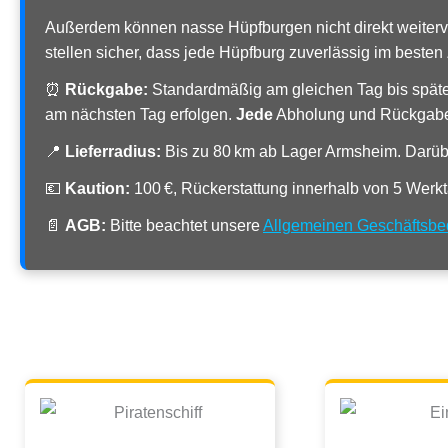
Außerdem können nasse Hüpfburgen nicht direkt weiterv
stellen sicher, dass jede Hüpfburg zuverlässig im besten
⏰
Rückgabe:
Standardmäßig am gleichen Tag bis späte
am nächsten Tag erfolgen.
Jede
Abholung und Rückgabe w
📍
Lieferradius:
Bis zu 80 km ab Lager Armsheim. Darübe
💶
Kaution:
100 €, Rückerstattung innerhalb von 5 Werk
📄
AGB:
Bitte beachtet unsere
Allgemeinen Geschäftsb