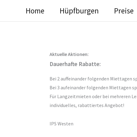
Home
Hüpfburgen
Preise
Aktuelle Aktionen:
Dauerhafte Rabatte:
Bei 2 auffeinander folgenden Miettagen s
Bei 3 aufeinander folgenden Miettagen sp
Für Langzeitmieten oder bei mehreren Lei
individuelles, rabattiertes Angebot!
IPS Westen