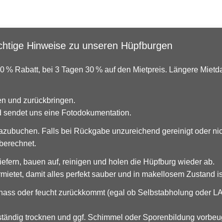
ichtige Hinweise zu unseren Hüpfburgen
r 20 % Rabatt, bei 3 Tagen 30 % auf den Mietpreis. Längere Mie
en und zurückbringen.
nd sendet uns eine Fotodokumentation.
 dazubuchen. Falls bei Rückgabe unzureichend gereinigt oder ni
berechnet.
iefern, bauen auf, reinigen und holen die Hüpfburg wieder ab.
ietet, damit alles perfekt sauber und in makellosem Zustand is
 nass oder feucht zurückkommt (egal ob Selbstabholung oder L
lständig trocknen und ggf. Schimmel oder Sporenbildung vorbe