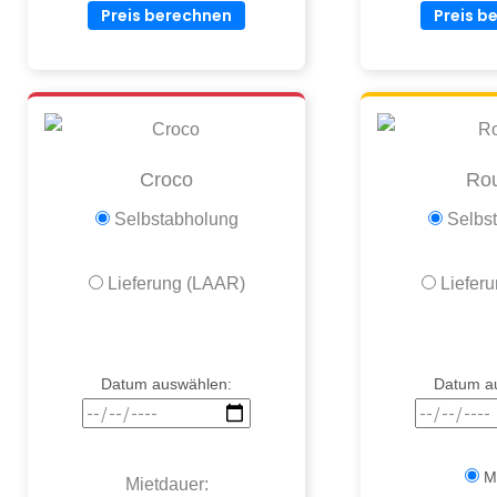
Preis berechnen
Preis b
Croco
Ro
Selbstabholung
Selbs
Lieferung (LAAR)
Liefer
Datum auswählen:
Datum a
Mi
Mietdauer: