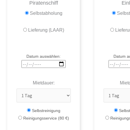
Piratenschiff
Ein
Selbstabholung
Selbs
Lieferung (LAAR)
Liefer
Datum auswählen:
Datum a
Mietdauer:
Miet
Selbstreinigung
Selbst
Reinigungsservice (80 €)
Reinigungs