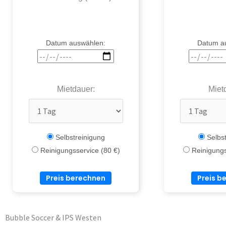
Datum auswählen:
Datum a
Mietdauer:
Miet
Selbstreinigung
Selbst
Reinigungsservice (80 €)
Reinigungs
Preis berechnen
Preis b
Bubble Soccer & IPS Westen