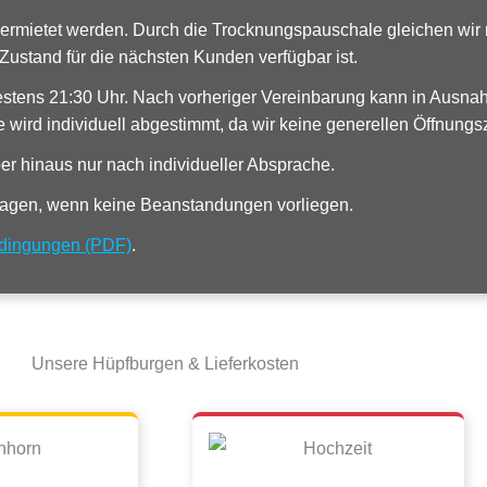
ermietet werden. Durch die Trocknungspauschale gleichen wir 
 Zustand für die nächsten Kunden verfügbar ist.
stens 21:30 Uhr. Nach vorheriger Vereinbarung kann in Ausna
ird individuell abgestimmt, da wir keine generellen Öffnungs
r hinaus nur nach individueller Absprache.
tagen, wenn keine Beanstandungen vorliegen.
edingungen (PDF)
.
Unsere Hüpfburgen & Lieferkosten