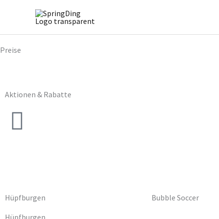
Zum
Inhalt
springen
Preise
Aktionen & Rabatte
Hüpfburgen
Bubble Soccer
Hüpfburgen