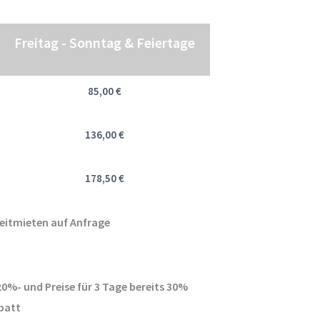
Freitag - Sonntag & Feiertage
85,00 €
136,00 €
178,50 €
eitmieten auf Anfrage
 20%- und Preise für 3 Tage bereits 30%
batt