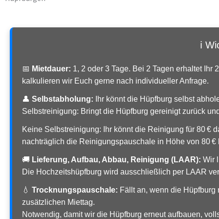
ℹ️ W
📅
Mietdauer:
1, 2 oder 3 Tage. Bei 2 Tagen erhaltet Ih
kalkulieren wir Euch gerne nach individueller Anfrage.
👤
Selbstabholung:
Ihr könnt die Hüpfburg selbst abhol
Selbstreinigung: Bringt die Hüpfburg gereinigt zurück u
Keine Selbstreinigung: Ihr könnt die Reinigung für 80 €
nachträglich die Reinigungspauschale in Höhe von 80 € 
🚚
Lieferung, Aufbau, Abbau, Reinigung (LAAR):
Wir l
Die Hochzeitshüpfburg wird ausschließlich per LAAR verm
💧
Trocknungspauschale:
Fällt an, wenn die Hüpfburg
zusätzlichen Miettag.
Notwendig, damit wir die Hüpfburg erneut aufbauen, vol